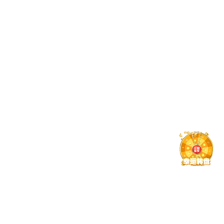
总体而言，无论是乐观还是悲观，都显示出社会各界
对于国足前景极大的关注，而这种关注本身也是推动
中国足球进步的一种动力。希望未来无论结果如何，
大家都能继续支持国家队的发展。
4、未来发展方向探讨
针对当前状况，中国足球要想实现长远发展，需要从
根本上进行系统性的改革。从青训体系建设到职业联
赛水平提升，每一个环节都至关重要。引进优秀教练
资源、建立完善的人才选拔机制都是必不可少的一
环，以确保可以持续培养出更多具有竞争力的人才。
此外，加强国际交流同样重要，通过与其他国家顶尖
球队进行友谊赛，以及派遣年轻球员赴国外锻炼，可