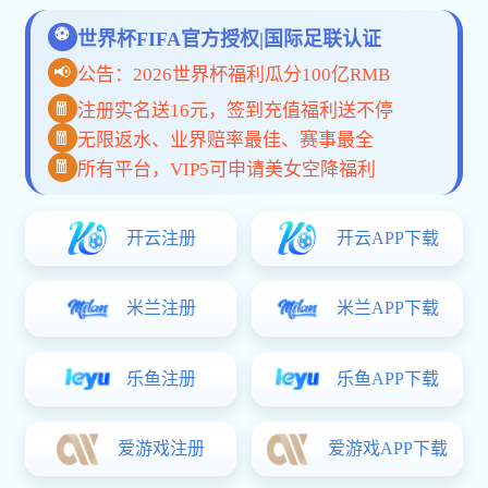
手机App
网页版
国足紧急补招U23中场李镇全塞鸟
出征澳洲前景仍不明朗
2026-06-03 21:30
46 次阅读
首页
/
体育动态
近年来，中国足球的发展备受关注，特别是在国足面