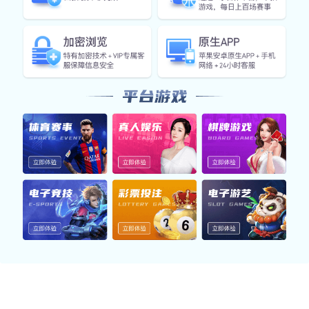
要考虑如何在现有阵容基础上，将李镇全融入到团队
体系中。这不仅涉及到位置安排，更关乎整体战术理
念。
目前看来，国足可能会采取更加灵活多变的战术，以
适应不同对手。针对李镇全擅长控球和组织进攻的特
点，教练组或许会设计更多短传配合和快速反击策
略，让他更好地发挥作用。同时，对于防守端也需要
加强协作，以确保整个团队能够共同抵御对方攻击。
然而，这样的大幅度调整也可能带来短期内的不适
应。有时候，新战术需要一定时间才能形成默契，如
果没有及时解决磨合问题，那么效果可能事倍功半。
因此，在接下来的训练中，加强与老队员之间沟通和
配合显得尤为重要。