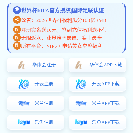
络，保障在不同网络环境下依旧稳定可用。
安全是基础保障。我们引入多重加密机制、AI 风控体
系与实时监测模块，自动识别潜在异常操作，保护用
户数据与平台系统稳定。 所有信息传输均通过银行级
加密协议处理，确保每一次使用都安全可靠。
在服务方面，乐鱼网页版 设有 24 小时客服中心，提
供多语言即时响应。 同时平台构建智能化数据处理系
统，实现快速响应与高效反馈，让用户在赛事期间享
受流畅操作体验。
全终端兼容接入
不论是手机、平板还是电脑，乐鱼网页版-乐鱼
(中国)官方 可自动适配设备，实现多端同步使
用，无需额外安装，即开即用。