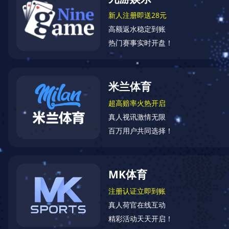
麦凯恩表达对76人的深厚情
2026-07-01 22:47
34 次阅读
麦凯恩作为一名杰出的篮球运动员，对费
将从四个方面详细阐述麦凯恩对76人的
通过这些方面，我们可以更加深入地理解
1、与球队的渊源
麦凯恩与费城76人队有着深厚的历史渊源
人的比赛，从中汲取灵感，并立志成为一