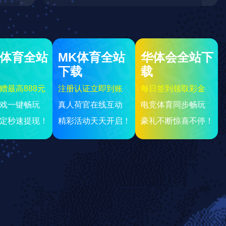
，他心中那份对76人的热爱始终未减。这
份情感也促使他在职业生涯中不断努力，以
支持。在训练和比赛过程中，队友们相互帮
的新生活。这种友情并不仅限于篮球场上，
他们便能够迎接更多挑战，实现更大目标。