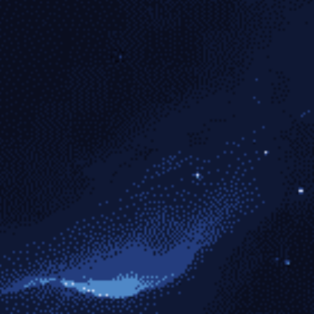
与此同时，在社区活动中，麦凯恩常常参
质，而这也正是他想要传递给大家的信息
总结：
综上所述，麦凯恩对费城76人的深厚情
心投入，他用实际行动诠释了一名忠实粉
紧密联系将始终存在于他的心中。
最终，我们期待看到这样一个充满激情与
让我们一起携手推动这一项伟大的运动向