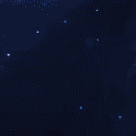
上一篇：
卡努坚信阿森纳能卫冕英超期待枪…
相关推荐文章
文班：27投创赛季新高我将
在近期的一场比赛中，文班以27次
2026-06-05
乔治职业生涯三次交易每次都
保罗·乔治（Paul George）
2026-07-23
德国足协高层会议将决定纳格