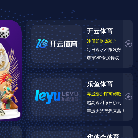
注册入口
赛事与数据服务
支持
APP下载
与
网页使用
，每日同步更
握比赛节奏。