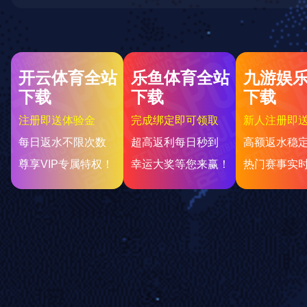
随着时间推移，麦凯恩逐渐成长为一名职
种热爱不仅仅是一种崇拜，更是一种归属
在一次次赛季结束后，麦凯恩总是默默关
期能有一天为这支团队效力。
2、珍视兄弟情谊
麦凯恩高度重视与队友之间建立起深厚的
助，共同面对挑战，这种团结精神正是体
在生活中，麦凯恩也积极维护与前队友间
而是延伸到了生活中的各个层面，让他们成
这种兄弟情谊不仅体现在个人关系上，还
正因如此，麦凯恩愿意将这种价值观传递