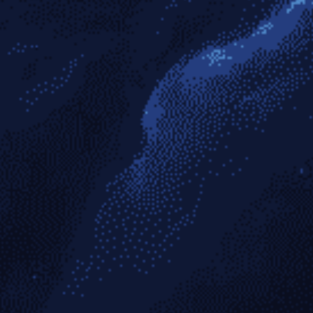
能够找到最适合自己的方式去征战赛场。
所表达出的观点，我们不妨从中汲取智慧，以促进职业体育更健
台上实现各自梦想。
”事件发表意见，可以看出，他强调的是尊重个体差异的重要性。
我们需要为运动员创造一个更宽松、更自由的发展环境，让他们
发展过程中，无论是产品设计还是管理模式，都需围绕“人”展开
广大爱好者，共同构建一个更加美好的体育生态圈。