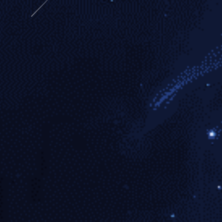
3、专属比赛用球的重要
进一步地，富保罗提出了一个颇具前瞻性
的发展水平。
首先，从竞技层面来看，不同类型的篮球
态，提高整体球队竞争力。同时，这也激
其次，从市场营销角度考虑，专属比赛用
业价值，通过推广自家品牌篮球，将吸引
4、理性思考与未来展望
面对众多关于赛事和运动装备的话题，我
而非片面渲染或炒作，使问题更加复杂化
未来随着技术的发展，我们可以期待看到