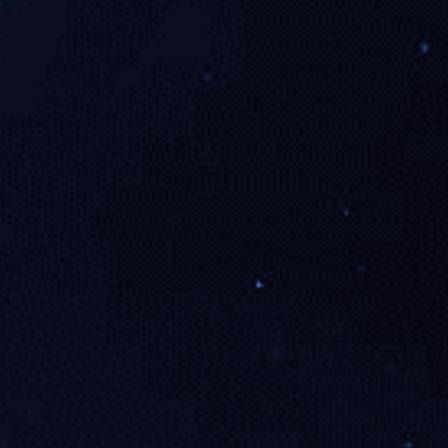
下一篇：
法尔克透露莱默尔年薪要求过高拜