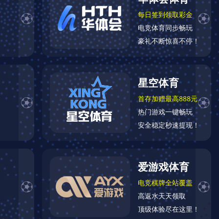
球
首页
/
体育动态
拥有专属比赛用球的建议。首先，从事件背
解，包括他对媒体和公众反应的看法。随
结了富保罗观点对于整个篮球界和职业运动
，而最近一次由于使用不同类型的篮球而引发