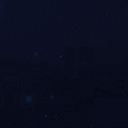
佐利斯巴尔
纳的引援计划已经逐渐浮出水面。...
准七八名分
调整往往成为焦点。太阳队近期因阿...
联系我们
快速导航
洲市天元区黄河南路88号
App下载
关于我们
upport@bellvitgetravel.com
隐私政策
用户协议
网站地图