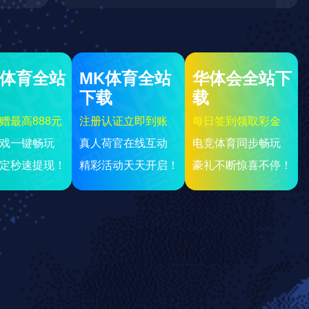
这是个人选择的一部分。这种争议使得原本
？他的言论又将如何影响公众对此事态度的
职业体育领域，每位运动员都有自己的习惯
适应的设备，无论是鞋子还是篮球，选择适
一个细节都可能影响表现，因此理解和尊重