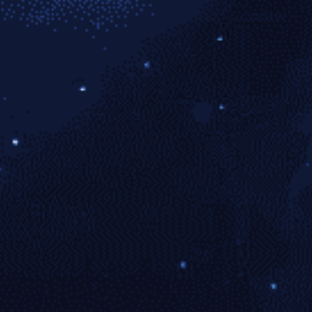
上一篇：
恩里克谈家庭价值观：首份工资献给…
相关推荐文章
老哈达威谈篮球巅峰更倾向韦
本文将分析老哈达威在谈及篮球巅峰
2026-07-03
文班：27投创赛季新高我将
在近期的一场比赛中，文班以27次
2026-06-05