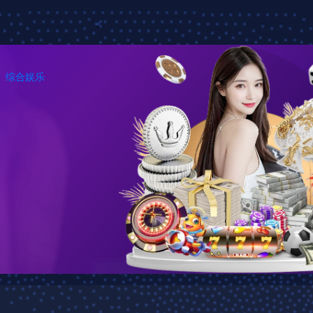
App下载
关于我们
体育动态
PP与网页版入口｜畅享全球体育
足球、篮球、电竞等项目的赛事资讯与数据内容， 
，聚焦热门体育内容， 助您轻松获取赛事动态，掌
手机App
网页版